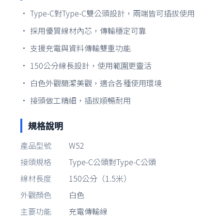
• Type-C對Type-C雙公頭設計，兩端皆可插拔使用
• 採用優質線材內芯，傳輸穩定可靠
• 支援充電與資料傳輸雙重功能
• 150公分線長設計，使用範圍更靈活
• 白色外觀簡潔美觀，適合各種使用環境
• 接頭做工精細，插拔順暢耐用
規格說明
產品型號
W52
接頭規格
Type-C公頭對Type-C公頭
線材長度
150公分（1.5米）
外觀顏色
白色
主要功能
充電傳輸線