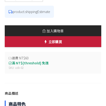
product.shippingEstimate
加入購物車
立即購買
運費 NT$60
滿 NT${threshold} 免運
SKU: usb-02
商品描述
商品特色