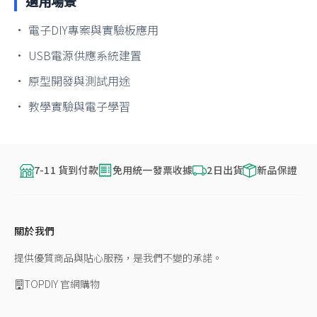
適用場景
• 電子DIY專案與實驗板應用
• USB電源供應系統建置
• 原型開發與測試用途
• 教學實驗與電子學習
7-11 貨到付款
免用統一發票收據
2日出貨
新品保證
關於我們
提供優質商品與貼心服務，是我們不變的承諾。
TOPDIY 官網購物