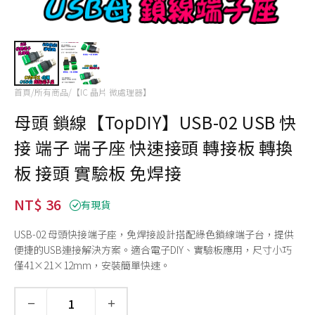
首頁
/
所有商品
/
【IC 晶片 微處理器】
母頭 鎖線【TopDIY】USB-02 USB 快
接 端子 端子座 快速接頭 轉接板 轉換
板 接頭 實驗板 免焊接
NT$ 36
有現貨
USB-02 母頭快接端子座，免焊接設計搭配綠色鎖線端子台，提供
便捷的USB連接解決方案。適合電子DIY、實驗板應用，尺寸小巧
僅41×21×12mm，安裝簡單快速。
−
+
數量