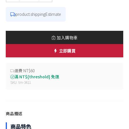
product.shippingEstimate
加入購物車
立即購買
運費 NT$60
滿 NT${threshold} 免運
SKU: tm-3411
商品描述
商品特色