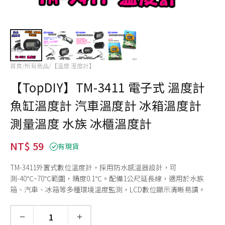
首頁
/
所有商品
/
【溫度 溼度計】
【TopDIY】TM-3411 電子式 溫度計
魚缸溫度計 汽車溫度計 冰箱溫度計
測量溫度 水族 冰櫃溫度計
NT$ 59
有現貨
TM-3411外置式數位溫度計，採用防水感溫器設計，可
測-40℃~70℃範圍，精度0.1℃。配備1公尺延長線，適用於水族
箱、汽車、冰箱等多種環境溫度監測，LCD數位顯示清晰易讀。
−
+
數量