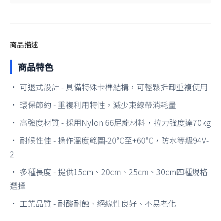
商品描述
商品特色
• 可退式設計 - 具備特殊卡榫結構，可輕鬆拆卸重複使用
• 環保節約 - 重複利用特性，減少束線帶消耗量
• 高強度材質 - 採用Nylon 66尼龍材料，拉力強度達70kg
• 耐候性佳 - 操作溫度範圍-20°C至+60°C，防水等級94V-
2
• 多種長度 - 提供15cm、20cm、25cm、30cm四種規格
選擇
• 工業品質 - 耐酸耐蝕、絕緣性良好、不易老化