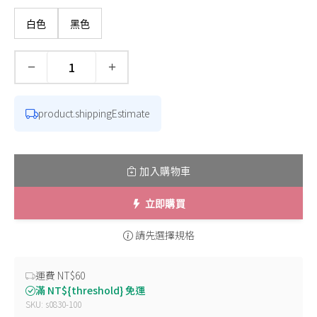
白色
黑色
−
+
數量
product.shippingEstimate
加入購物車
立即購買
請先選擇規格
運費 NT$60
滿 NT${threshold} 免運
SKU: s0830-100