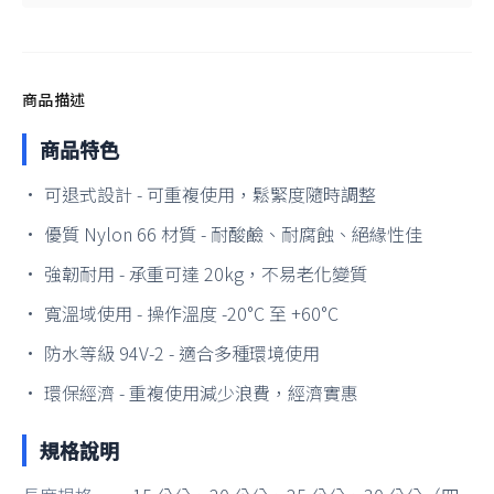
商品描述
商品特色
• 可退式設計 - 可重複使用，鬆緊度隨時調整
• 優質 Nylon 66 材質 - 耐酸鹼、耐腐蝕、絕緣性佳
• 強韌耐用 - 承重可達 20kg，不易老化變質
• 寬溫域使用 - 操作溫度 -20°C 至 +60°C
• 防水等級 94V-2 - 適合多種環境使用
• 環保經濟 - 重複使用減少浪費，經濟實惠
規格說明