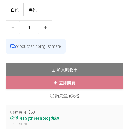
白色
黑色
−
+
數量
product.shippingEstimate
加入購物車
立即購買
請先選擇規格
運費 NT$60
滿 NT${threshold} 免運
SKU: s0830