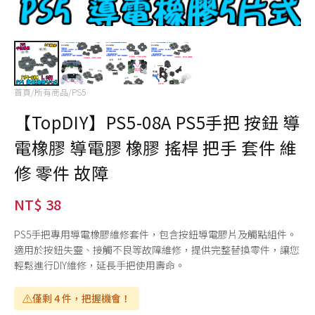
首頁
/
所有商品
/
PS5
【TopDIY】PS5-08A PS5手把 按鈕 導
電橡膠 導電膠 橡膠 搖桿 把手 套件 維
修 零件 故障
NT$ 38
PS5手把專用導電橡膠維修套件，包含按鈕導電膠片及觸點組件。
適用於按鈕失靈、接觸不良等故障維修，提供完整替換零件，讓您
輕鬆進行DIY維修，延長手把使用壽命。
僅剩 4 件，把握機會！