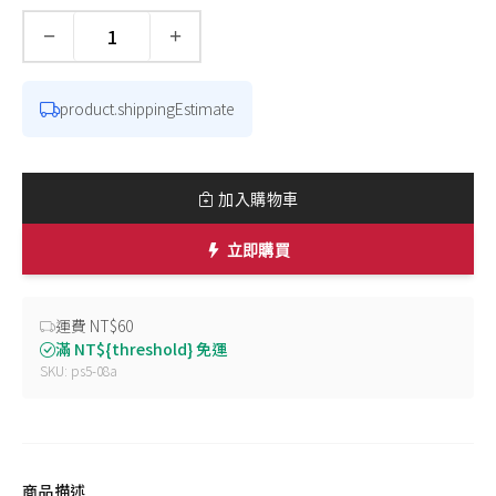
−
+
數量
product.shippingEstimate
加入購物車
立即購買
運費 NT$60
滿 NT${threshold} 免運
SKU: ps5-08a
商品描述