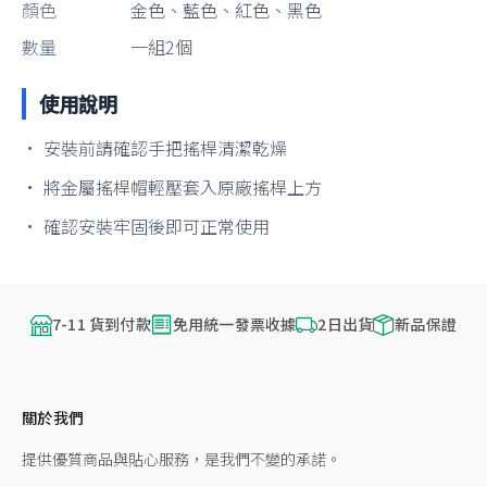
顏色
金色、藍色、紅色、黑色
數量
一組2個
使用說明
• 安裝前請確認手把搖桿清潔乾燥
• 將金屬搖桿帽輕壓套入原廠搖桿上方
• 確認安裝牢固後即可正常使用
7-11 貨到付款
免用統一發票收據
2日出貨
新品保證
關於我們
提供優質商品與貼心服務，是我們不變的承諾。