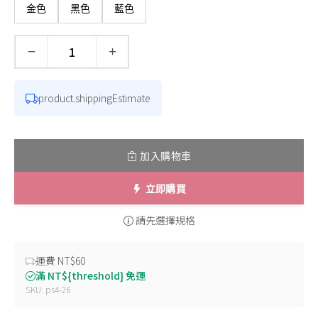
金色
黑色
藍色
−
+
數量
product.shippingEstimate
加入購物車
立即購買
請先選擇規格
運費 NT$60
滿 NT${threshold} 免運
SKU: ps4-26