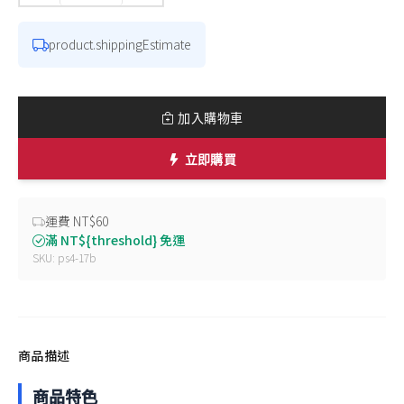
product.shippingEstimate
加入購物車
立即購買
運費 NT$60
滿 NT${threshold} 免運
SKU: ps4-17b
商品描述
商品特色