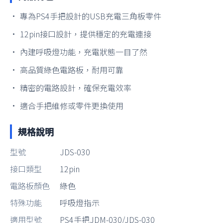
• 專為PS4手把設計的USB充電三角板零件
• 12pin接口設計，提供穩定的充電連接
• 內建呼吸燈功能，充電狀態一目了然
• 高品質綠色電路板，耐用可靠
• 精密的電路設計，確保充電效率
• 適合手把維修或零件更換使用
規格說明
型號
JDS-030
接口類型
12pin
電路板顏色
綠色
特殊功能
呼吸燈指示
適用型號
PS4手把JDM-030/JDS-030