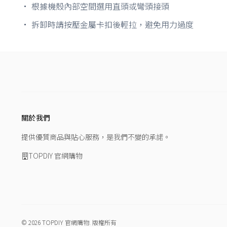
• 根據機殼內部空間選用直頭或彎頭接頭
• 拆卸時請按壓金屬卡扣後輕拉，避免用力過度
關於我們
提供優質商品與貼心服務，是我們不變的承諾。
TOPDIY 官網購物
© 2026
TOPDIY 官網購物
.
版權所有