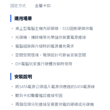
固定方式
金屬卡扣
適用場景
• 桌上型電腦主機內部硬碟、SSD固態硬碟供電
• 光碟機、燒錄機等光學儲存裝置電源連接
• 電腦組裝與升級時的電源擴充需求
• 空間受限環境，彎頭設計可節省安裝空間
• DIY電腦玩家進行硬體改裝時使用
安裝說明
• 將SATA電源公頭插入電源供應器的SATA電源線
• 聽到卡扣聲響確認連接牢固
• 兩個母頭分別連接至需要供電的硬碟或光碟機