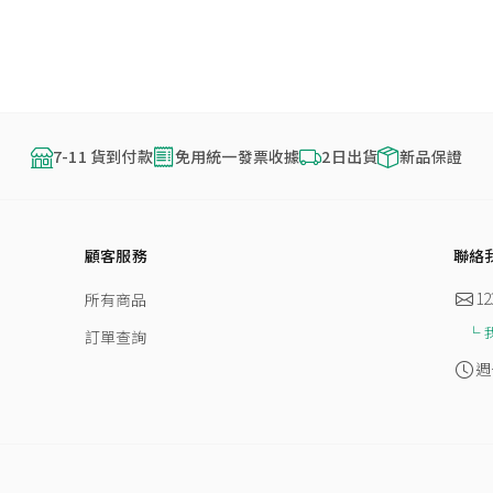
7-11 貨到付款
免用統一發票收據
2日出貨
新品保證
顧客服務
聯絡
12
所有商品
訂單查詢
週