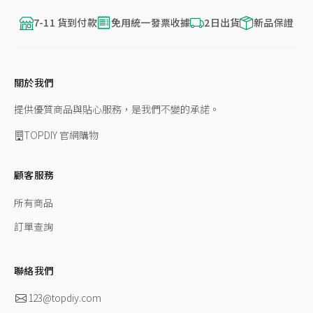
7-11 貨到付款
免用統一發票收據
2日出貨
新品保證
關於我們
提供優質商品與貼心服務，是我們不變的承諾。
TOPDIY 官網購物
顧客服務
所有商品
訂單查詢
聯絡我們
123@topdiy.com