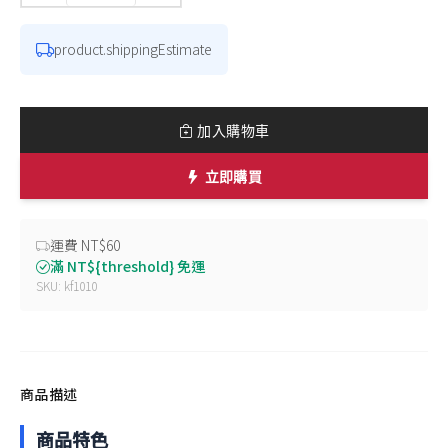
product.shippingEstimate
加入購物車
立即購買
運費 NT$60
滿 NT${threshold} 免運
SKU: kf1010
商品描述
商品特色