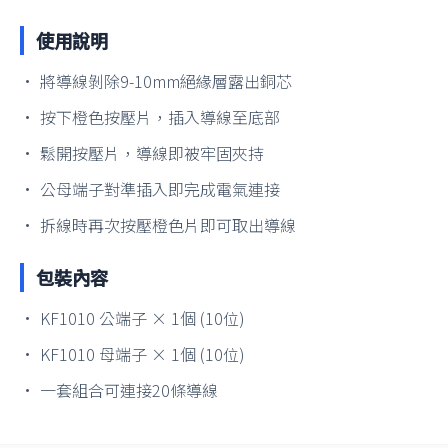
使用說明
• 將導線剝除9-10mm絕緣層露出銅芯
• 按下橙色按壓片，插入導線至底部
• 鬆開按壓片，導線即被牢固夾持
• 公母端子對準插入即完成電氣連接
• 拆線時再次按壓橙色片即可取出導線
包裝內容
• KF1010 公端子 × 1個 (10位)
• KF1010 母端子 × 1個 (10位)
• 一套組合可連接20條導線