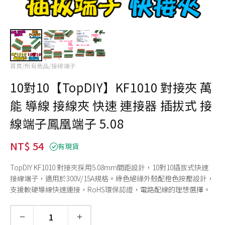
首頁
/
所有商品
/
接線端子
10對10【TopDIY】KF1010 對接夾 萬
能 導線 接線夾 快速 連接器 插拔式 接
線端子鳳凰端子 5.08
NT$ 54
有現貨
TopDIY KF1010 對接夾採用5.08mm間距設計，10對10插拔式快速
接線端子，適用於300V/15A規格。綠色絕緣外殼配橙色按壓設計，
支援軟硬導線快速連接，RoHS環保認證，電路配線的理想選擇。
−
+
數量