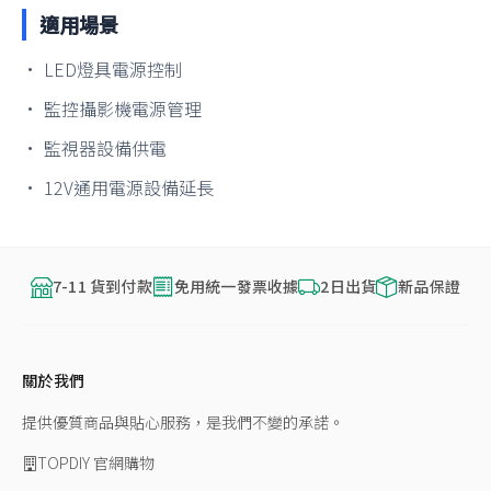
適用場景
• LED燈具電源控制
• 監控攝影機電源管理
• 監視器設備供電
• 12V通用電源設備延長
7-11 貨到付款
免用統一發票收據
2日出貨
新品保證
關於我們
提供優質商品與貼心服務，是我們不變的承諾。
TOPDIY 官網購物