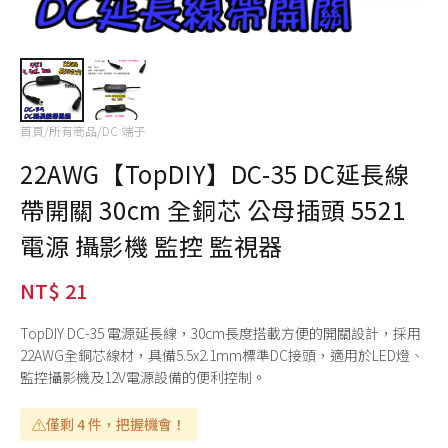
首頁
/
所有商品
/
DC 端子
22AWG【TopDIY】DC-35 DC延長線
帶開關 30cm 全銅芯 公母插頭 5521
電源 攝影機 監控 監視器
NT$ 21
TopDIY DC-35 電源延長線，30cm長度搭載方便的開關設計，採用
22AWG全銅芯線材，具備5.5x2.1mm標準DC接頭，適用於LED燈、
監控攝影機及12V電源設備的便利控制。
僅剩 4 件，把握機會！