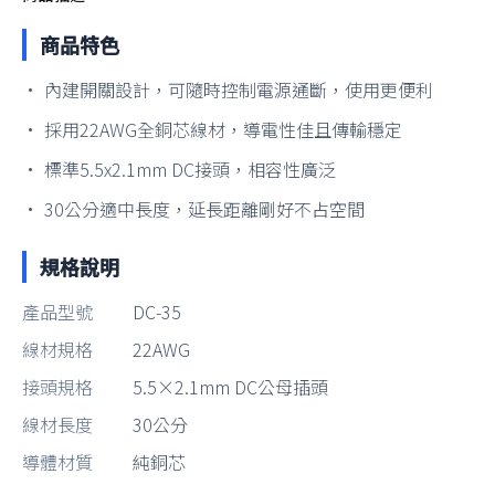
商品特色
• 內建開關設計，可隨時控制電源通斷，使用更便利
• 採用22AWG全銅芯線材，導電性佳且傳輸穩定
• 標準5.5x2.1mm DC接頭，相容性廣泛
• 30公分適中長度，延長距離剛好不占空間
規格說明
產品型號
DC-35
線材規格
22AWG
接頭規格
5.5×2.1mm DC公母插頭
線材長度
30公分
導體材質
純銅芯