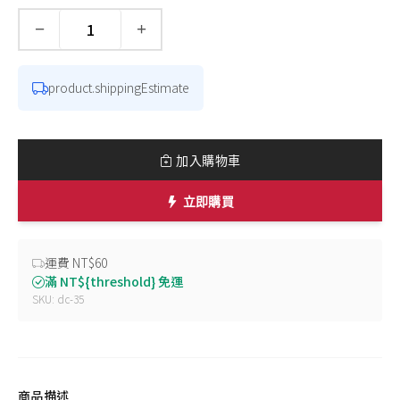
−
+
數量
product.shippingEstimate
加入購物車
立即購買
運費 NT$60
滿 NT${threshold} 免運
SKU: dc-35
商品描述