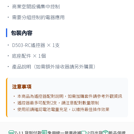
• 商業空間設備集中控制
• 需要分組控制的電器應用
包裝內容
• D503-RC遙控器 × 1支
• 底座配件 × 1個
• 產品說明（如需額外接收器請另外購買）
注意事項
• 本商品為遙控器配對說明，如需加購套件請參考外觀資訊
• 遙控器最多可配對2支，請注意配對數量限制
• 使用前請確認電池電量充足，以維持最佳操作效果
7-11 貨到付款
免用統一發票收據
2日出貨
新品保證