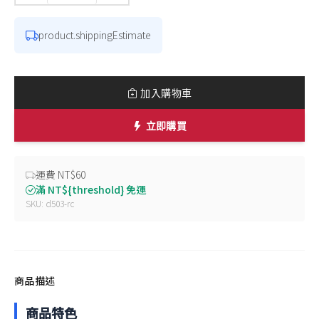
product.shippingEstimate
加入購物車
立即購買
運費 NT$60
滿 NT${threshold} 免運
SKU: d503-rc
商品描述
商品特色