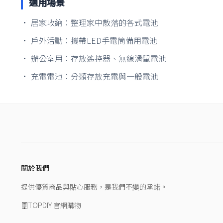
適用場景
• 居家收納：整理家中散落的各式電池
• 戶外活動：攜帶LED手電筒備用電池
• 辦公室用：存放遙控器、無線滑鼠電池
• 充電電池：分類存放充電與一般電池
關於我們
提供優質商品與貼心服務，是我們不變的承諾。
TOPDIY 官網購物