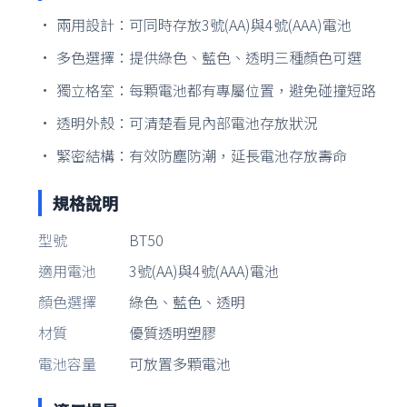
• 兩用設計：可同時存放3號(AA)與4號(AAA)電池
• 多色選擇：提供綠色、藍色、透明三種顏色可選
• 獨立格室：每顆電池都有專屬位置，避免碰撞短路
• 透明外殼：可清楚看見內部電池存放狀況
• 緊密結構：有效防塵防潮，延長電池存放壽命
規格說明
型號
BT50
適用電池
3號(AA)與4號(AAA)電池
顏色選擇
綠色、藍色、透明
材質
優質透明塑膠
電池容量
可放置多顆電池