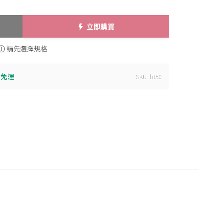
立即購買
請先選擇規格
} 免運
SKU: bt50