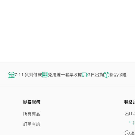
7-11 貨到付款
免用統一發票收據
2日出貨
新品保證
顧客服務
聯絡
12
所有商品
訂單查詢
週