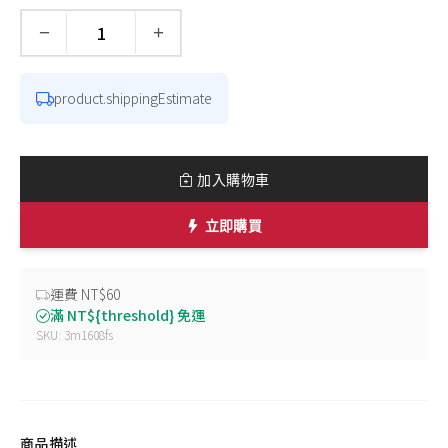
−
+
數量
product.shippingEstimate
加入購物車
立即購買
運費 NT$60
滿 NT${threshold} 免運
SKU: 3m1608fs
商品描述